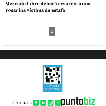
Mercado Libre deberá resarcir a una
rosarina víctima de estafa
1
SEGUINOS