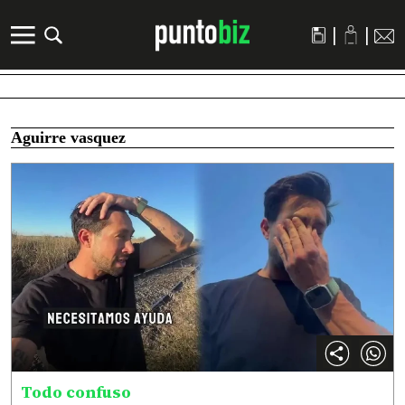
|
|
Aguirre vasquez
Todo confuso