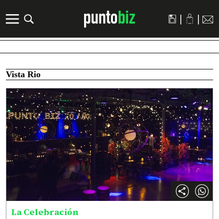
|
|
Vista Rio
La Celebración