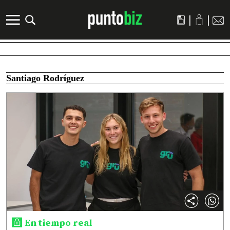
|
|
Santiago Rodríguez
En tiempo real