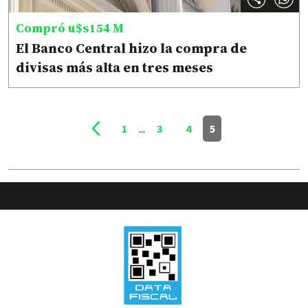
Compró u$s154 M
El Banco Central hizo la compra de
divisas más alta en tres meses
1
...
3
4
5