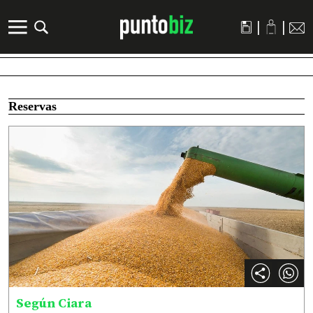
|
|
Reservas
Según Ciara