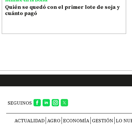
Quién se quedó con el primer lote de soja y
cuánto pagó
SEGUINOS
ACTUALIDAD
AGRO
ECONOMÍA
GESTIÓN
LO NU