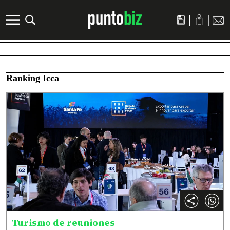
|
|
Ranking Icca
Turismo de reuniones