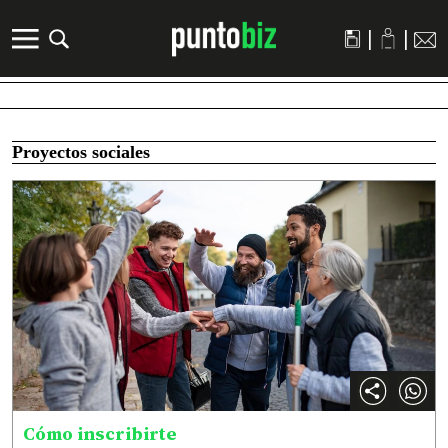
|
|
Proyectos sociales
Cómo inscribirte