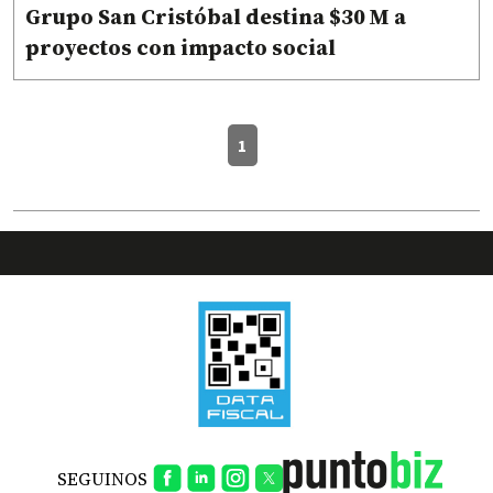
Grupo San Cristóbal destina $30 M a
proyectos con impacto social
1
SEGUINOS