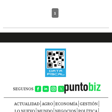
1
SEGUINOS
ACTUALIDAD
AGRO
ECONOMÍA
GESTIÓN
LO NUEVO
MUNDO
NEGOCIOS
POLÍTICA