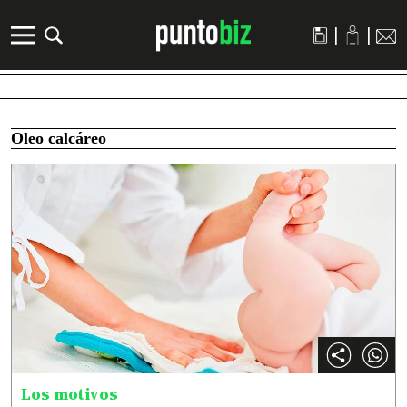
|
|
Oleo calcáreo
Los motivos