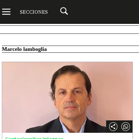
SECCIONES
Marcelo lamboglia
Cortocircuitos internos