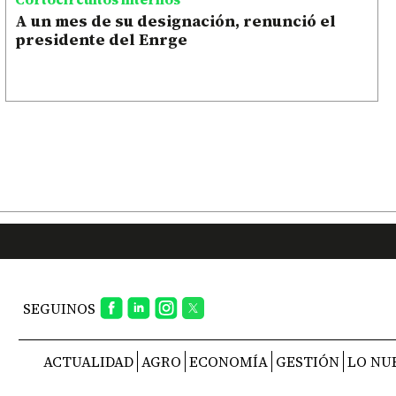
A un mes de su designación, renunció el
presidente del Enrge
SEGUINOS
ACTUALIDAD
AGRO
ECONOMÍA
GESTIÓN
LO NU