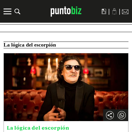
|
|
La lógica del escorpión
La lógica del escorpión