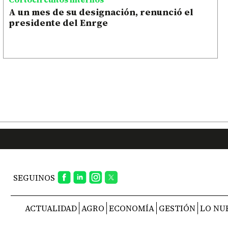
A un mes de su designación, renunció el
presidente del Enrge
SEGUINOS
ACTUALIDAD
AGRO
ECONOMÍA
GESTIÓN
LO NU