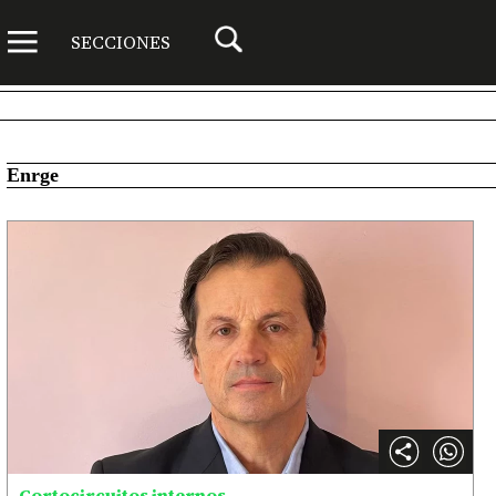
SECCIONES
Enrge
Cortocircuitos internos