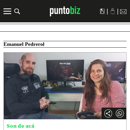
|
|
Emanuel Pedrerol
Son de acá