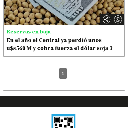
Reservas en baja
En el año el Central ya perdió unos
u$s560 M y cobra fuerza el dólar soja 3
1