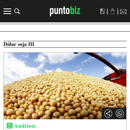
|
|
Dólar soja III
Análisis