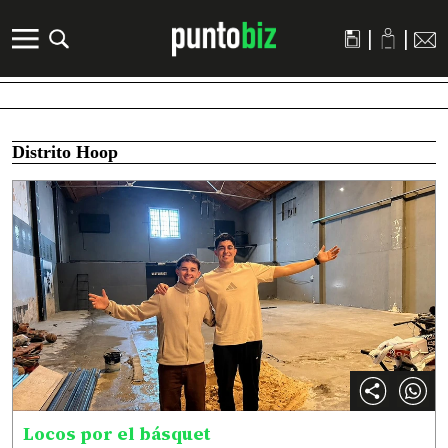
|
|
Distrito Hoop
Locos por el básquet