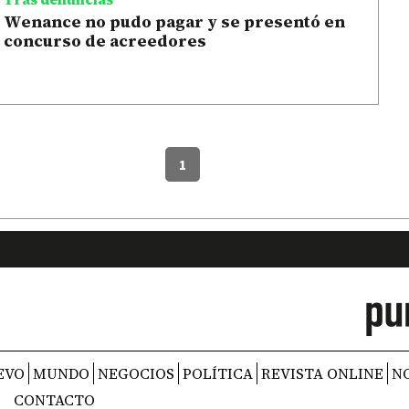
Wenance no pudo pagar y se presentó en
concurso de acreedores
1
EVO
MUNDO
NEGOCIOS
POLÍTICA
REVISTA ONLINE
N
CONTACTO