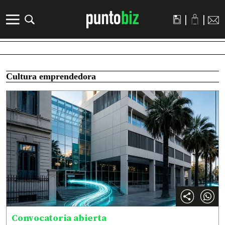
|
|
Cultura emprendedora
Convocatoria abierta