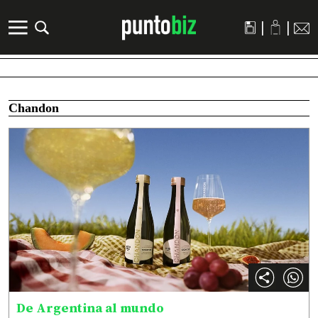
|
|
Chandon
De Argentina al mundo