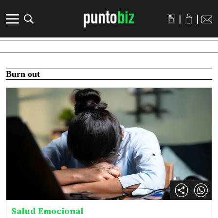
|
|
Burn out
Salud Emocional