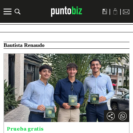
|
|
Bautista Renaudo
Prueba gratis